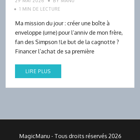
29 MAI 2026
BY
MANU
1 MIN DE LECTURE
Ma mission du jour : créer une boîte à
enveloppe (urne) pour l’anniv de mon frère,
fan des Simpson !Le but de la cagnotte ?
Financer l’achat de sa première
LIRE PLUS
MagicManu - Tous droits réservés 2026