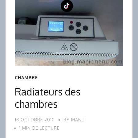
CHAMBRE
Radiateurs des
chambres
18 OCTOBRE 2010
BY
MANU
1 MIN DE LECTURE