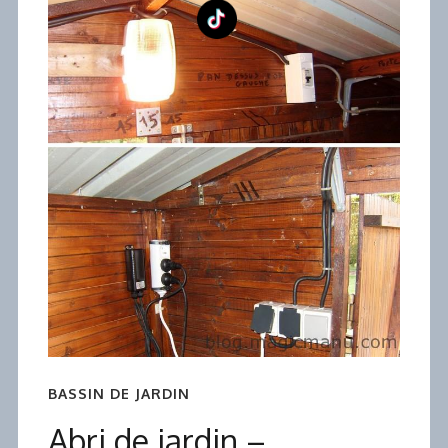
BASSIN DE JARDIN
Abri de jardin –