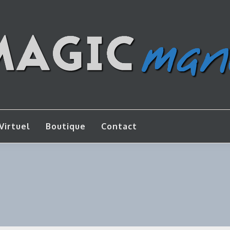
os de bricolage
AGICMANU
Virtuel
Boutique
Contact