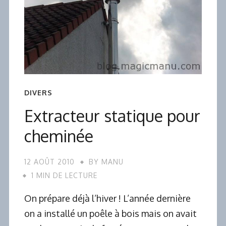
DIVERS
Extracteur statique pour
cheminée
12 AOÛT 2010
BY
MANU
1 MIN DE LECTURE
On prépare déjà l’hiver ! L’année dernière
on a installé un poêle à bois mais on avait