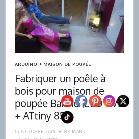
ARDUINO
MAISON DE POUPÉE
Fabriquer un poêle à
bois pour maison de
poupée Barbie (LED RVB
+ ATtiny 85)
15 OCTOBRE 2016
BY
MANU