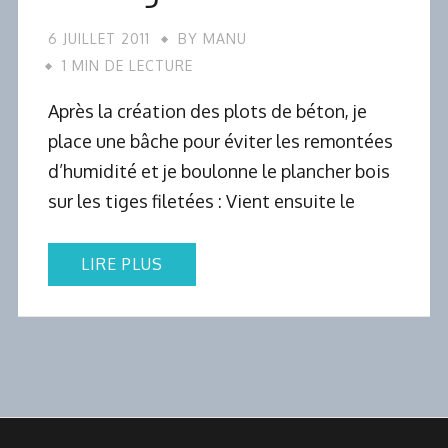
6 JUILLET 2011
BY
MANU
1 MIN DE LECTURE
Après la création des plots de béton, je
place une bâche pour éviter les remontées
d’humidité et je boulonne le plancher bois
sur les tiges filetées : Vient ensuite le
LIRE PLUS