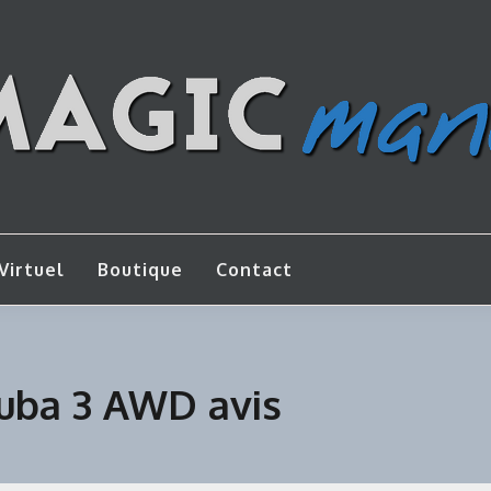
os de bricolage
AGICMANU
Virtuel
Boutique
Contact
ba 3 AWD avis