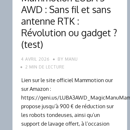
AWD : Sans fil et sans
antenne RTK :
Révolution ou gadget ?
(test)
4 AVRIL 2026
BY
MANU
2 MIN DE LECTURE
Lien sur le site officiel Mammotion our
sur Amazon :
https://geni.us/LUBA3AWD_MagicManuMa
propose jusqu’à 900 € de réduction sur
les robots tondeuses, ainsi qu’un
support de lavage offert, à l’occasion