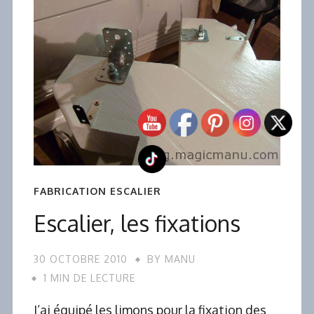
FABRICATION ESCALIER
Escalier, les fixations
30 OCTOBRE 2010
BY
MANU
1 MIN DE LECTURE
J’ai équipé les limons pour la fixation des