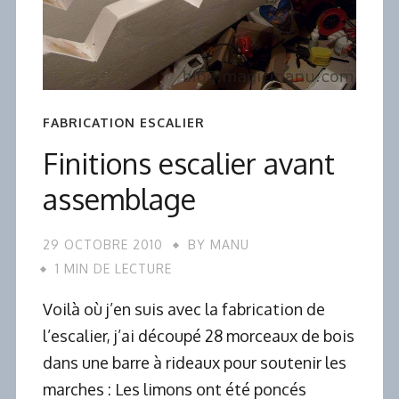
FABRICATION ESCALIER
Finitions escalier avant
assemblage
29 OCTOBRE 2010
BY
MANU
1 MIN DE LECTURE
Voilà où j’en suis avec la fabrication de
l’escalier, j’ai découpé 28 morceaux de bois
dans une barre à rideaux pour soutenir les
marches : Les limons ont été poncés