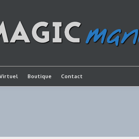
os de bricolage
AGICMANU
Virtuel
Boutique
Contact