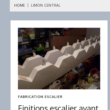
HOME
LIMON CENTRAL
FABRICATION ESCALIER
Finitions escalier avant