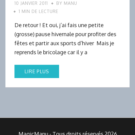
10 JANVIER 2011
BY
MANU
1 MIN DE LECTURE
De retour ! Et oui, j’ai fais une petite
(grosse) pause hivernale pour profiter des
fêtes et partir aux sports d’hiver Mais je
reprends le bricolage car il y a
LIRE PLUS
MagicManu - Tous droits réservés 2026