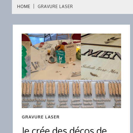
HOME
GRAVURE LASER
GRAVURE LASER
Je crée des décos de