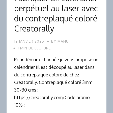
perpétuel au laser avec
du contreplaqué coloré
Creatorally
12 JANVIER 2025
BY
MANU
1 MIN DE LECTURE
Pour démarrer l’année je vous propose un
calendrier !Il est découpé au laser dans
du contreplaqué coloré de chez
Creatorally. Contreplaqué coloré 3mm
30×30 cms :
https://creatorally.com/Code promo
10% :