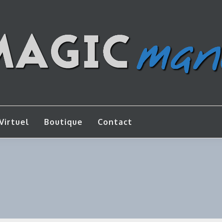
os de bricolage
AGICMANU
Virtuel
Boutique
Contact