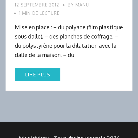
12 SEPTEMBRE 2012
BY
MANU
1 MIN DE LECTURE
Mise en place : – du polyane (film plastique
sous dalle), – des planches de coffrage, –
du polystyrène pour la dilatation avec la
dalle de la maison, – du
LIRE PLUS