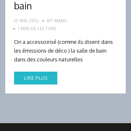
bain
10 MAI 2012
BY
MANU
1 MIN DE LECTURE
On a accessoirisé (comme ils disent dans
les émissions de déco ) la salle de bain
dans des couleurs naturelles
LIRE PLUS