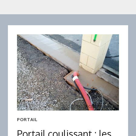
PORTAIL
Portail coulissant : les