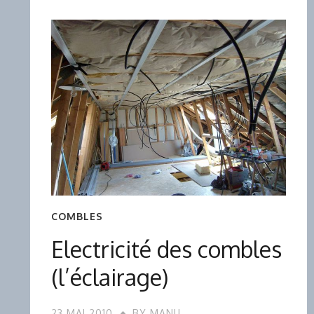
COMBLES
Electricité des combles
(l’éclairage)
23 MAI 2010
BY
MANU