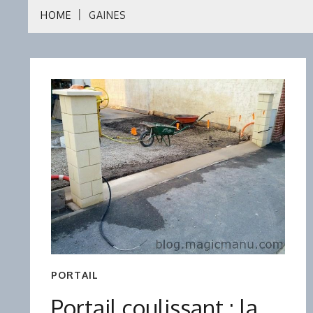
HOME
GAINES
PORTAIL
Portail coulissant : la