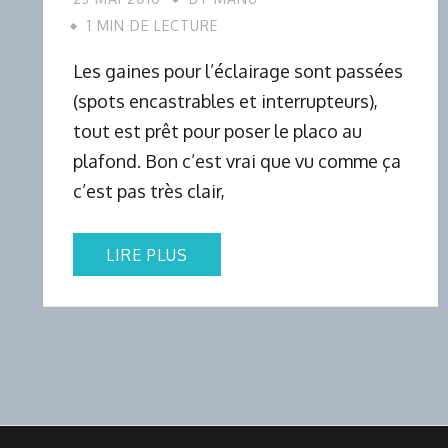
1 MIN DE LECTURE
Les gaines pour l’éclairage sont passées
(spots encastrables et interrupteurs),
tout est prêt pour poser le placo au
plafond. Bon c’est vrai que vu comme ça
c’est pas très clair,
LIRE PLUS