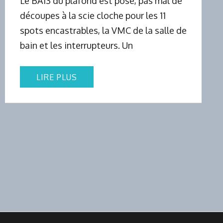
Le BA13 du plafond est posé, pas mal de
découpes à la scie cloche pour les 11
spots encastrables, la VMC de la salle de
bain et les interrupteurs. Un
LIRE PLUS