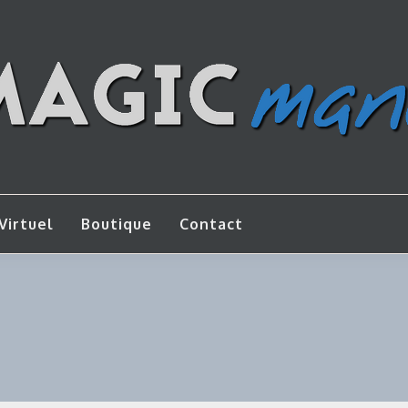
os de bricolage
AGICMANU
Virtuel
Boutique
Contact