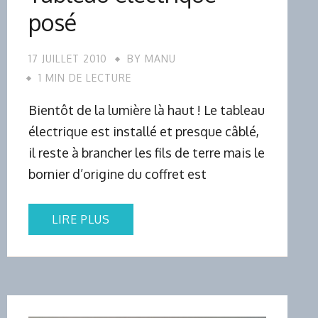
posé
17 JUILLET 2010
BY
MANU
1 MIN DE LECTURE
Bientôt de la lumière là haut ! Le tableau
électrique est installé et presque câblé,
il reste à brancher les fils de terre mais le
bornier d’origine du coffret est
LIRE PLUS