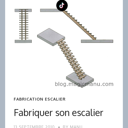
FABRICATION ESCALIER
Fabriquer son escalier
13 SEPTEMBRE 2010
BY
MANU