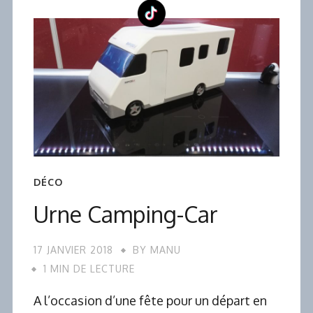
DÉCO
Urne Camping-Car
17 JANVIER 2018
BY
MANU
1 MIN DE LECTURE
A l’occasion d’une fête pour un départ en