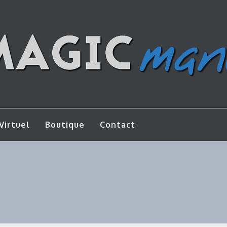
os de bricolage
AGICMANU
Virtuel
Boutique
Contact