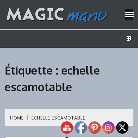
Skip
to
content
Mes tutos de bricolage
MAGICMAN
Étiquette :
echelle
escamotable
HOME
ECHELLE ESCAMOTABLE