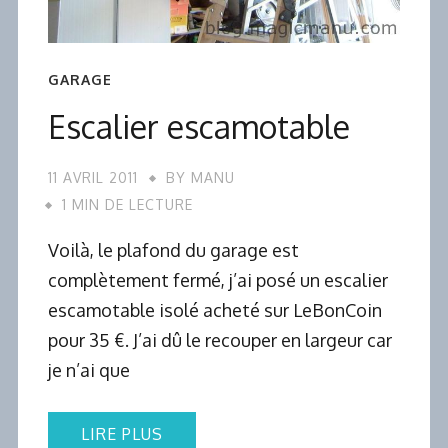
GARAGE
Escalier escamotable
11 AVRIL 2011
BY
MANU
1 MIN DE LECTURE
Voilà, le plafond du garage est
complètement fermé, j’ai posé un escalier
escamotable isolé acheté sur LeBonCoin
pour 35 €. J’ai dû le recouper en largeur car
je n’ai que
LIRE PLUS