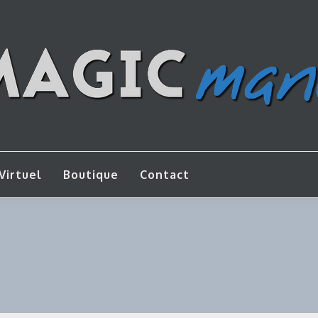
os de bricolage
AGICMANU
Virtuel
Boutique
Contact