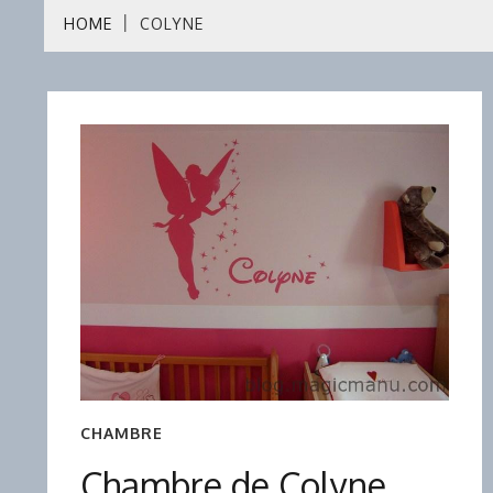
HOME
COLYNE
CHAMBRE
Chambre de Colyne