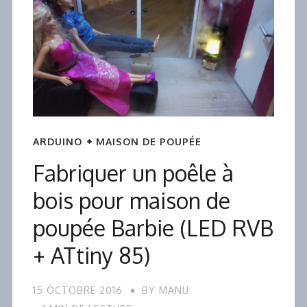
ARDUINO
MAISON DE POUPÉE
Fabriquer un poêle à
bois pour maison de
poupée Barbie (LED RVB
+ ATtiny 85)
15 OCTOBRE 2016
BY
MANU