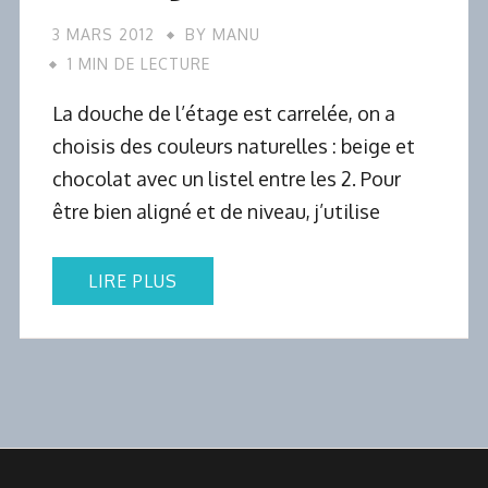
3 MARS 2012
BY
MANU
1 MIN DE LECTURE
La douche de l’étage est carrelée, on a
choisis des couleurs naturelles : beige et
chocolat avec un listel entre les 2. Pour
être bien aligné et de niveau, j’utilise
LIRE PLUS