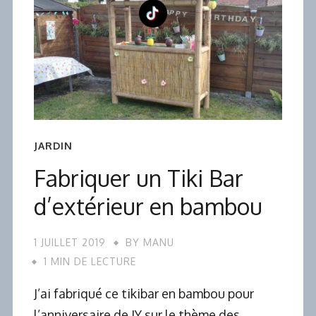
JARDIN
Fabriquer un Tiki Bar
d’extérieur en bambou
1 JUILLET 2019
BY
MANU
1 MIN DE LECTURE
J’ai fabriqué ce tikibar en bambou pour
l’anniversaire de JY sur le thème des