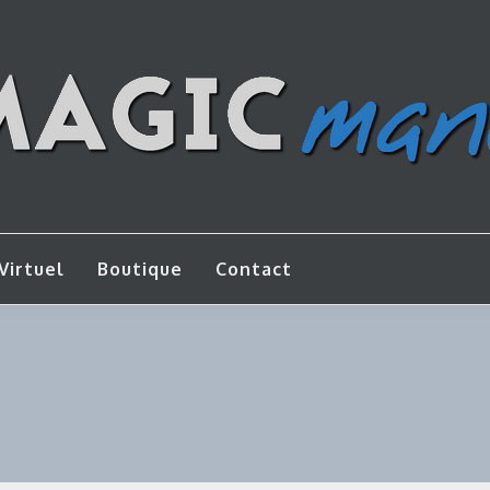
os de bricolage
AGICMANU
Virtuel
Boutique
Contact