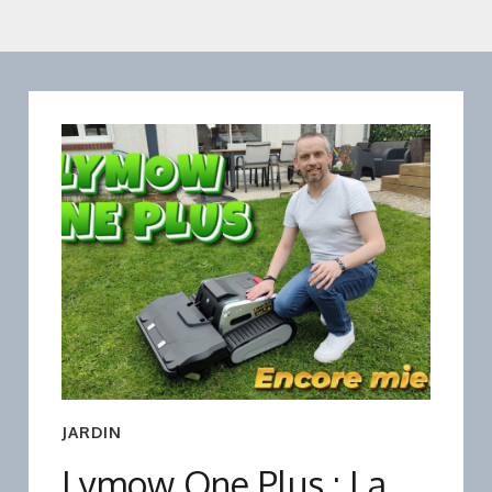
JARDIN
Lymow One Plus : La