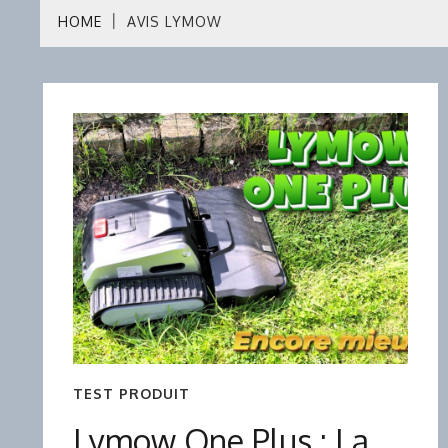
HOME
AVIS LYMOW
TEST PRODUIT
Lymow One Plus : La