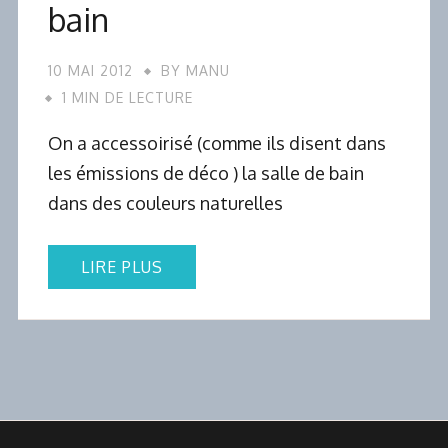
bain
10 MAI 2012
BY
MANU
1 MIN DE LECTURE
On a accessoirisé (comme ils disent dans
les émissions de déco ) la salle de bain
dans des couleurs naturelles
LIRE PLUS