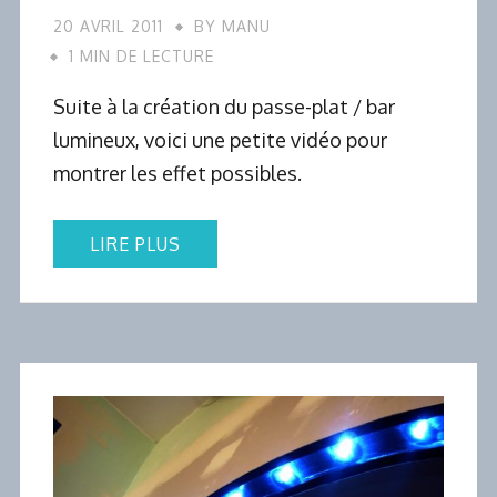
20 AVRIL 2011
BY
MANU
1 MIN DE LECTURE
Suite à la création du passe-plat / bar
lumineux, voici une petite vidéo pour
montrer les effet possibles.
LIRE PLUS