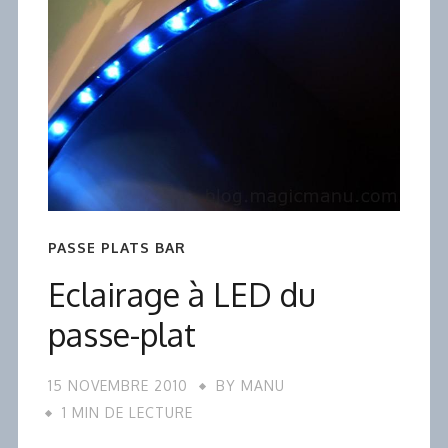
PASSE PLATS BAR
Eclairage à LED du
passe-plat
15 NOVEMBRE 2010
BY
MANU
1 MIN DE LECTURE