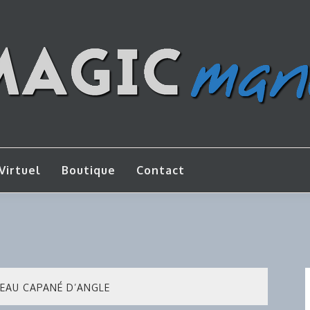
os de bricolage
AGICMANU
Virtuel
Boutique
Contact
EAU CAPANÉ D’ANGLE