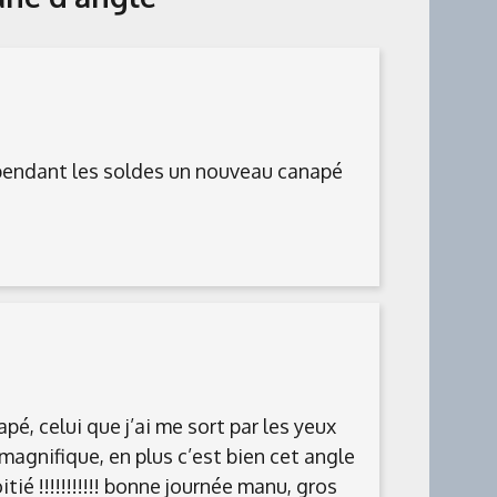
l pendant les soldes un nouveau canapé
pé, celui que j’ai me sort par les yeux
st magnifique, en plus c’est bien cet angle
tié !!!!!!!!!!! bonne journée manu, gros