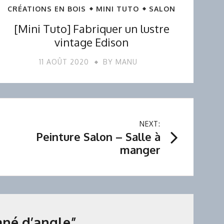
CRÉATIONS EN BOIS
MINI TUTO
SALON
[Mini Tuto] Fabriquer un lustre
vintage Edison
11 AOÛT 2020
BY
MANU
NEXT:
Peinture Salon – Salle à
manger
né d’angle
”