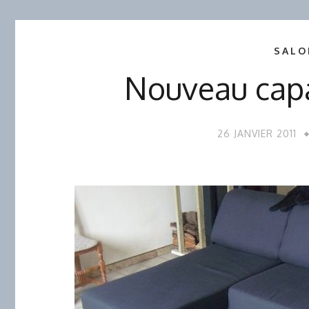
SALO
Nouveau cap
26 JANVIER 2011