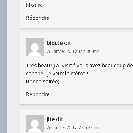
bisous
Répondre
bidule
dit :
26 janvier 2011 à 17 h 30 min
Trés beau ! j’ai visité vous avez beaucoup de 
canapé ! je veux le même !
Bonne soirée)
Répondre
jite
dit :
26 janvier 2011 à 22 h 32 min