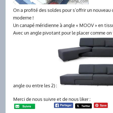
On a profité des soldes pour s’offrir un nouveau
moderne !
Un canapé méridienne à angle « MOOV » en tissu
Avec un angle pivotant pour le placer comme on v
angle ou entre les 2) :
Merci de nous suivre et de nous liker :