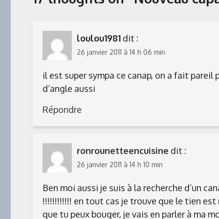
loulou1981
dit :
26 janvier 2011 à 14 h 06 min
il est super sympa ce canap, on a fait parei
d’angle aussi
Répondre
ronrounetteencuisine
dit :
26 janvier 2011 à 14 h 10 min
Ben moi aussi je suis à la recherche d’un cana
!!!!!!!!!!!! en tout cas je trouve que le tien e
que tu peux bouger, je vais en parler à ma moi