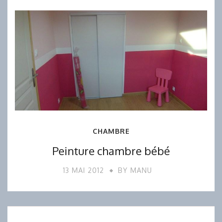
CHAMBRE
Peinture chambre bébé
13 MAI 2012
BY
MANU