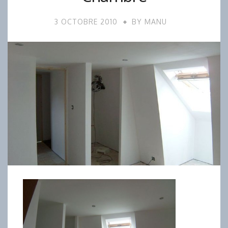
3 OCTOBRE 2010
BY
MANU