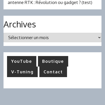
antenne RTK : Révolution ou gadget ? (test)
Archives
Archives
YouTube
Boutique
V-Tuning
Contact