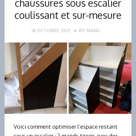
chaussures sous escalier
coulissant et sur-mesure
18 OCTOBRE 2021
BY
MANU
Voici comment optimiser l’espace restant
sous un escalier : 2 grands tiroirs avec des