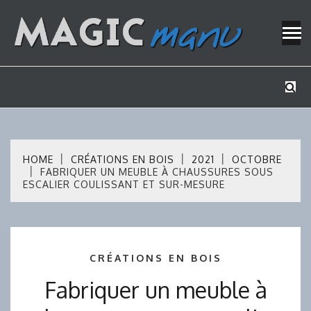
Skip
to
content
Mes tutos de bricolage
MAGICMAN
HOME
CRÉATIONS EN BOIS
2021
OCTOBRE
FABRIQUER UN MEUBLE À CHAUSSURES SOUS
ESCALIER COULISSANT ET SUR-MESURE
CRÉATIONS EN BOIS
Fabriquer un meuble à