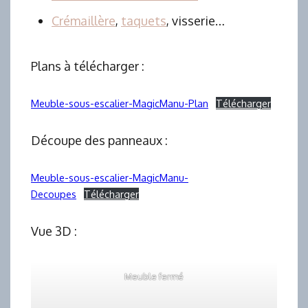
Crémaillère
,
taquets
, visserie…
Plans à télécharger :
Meuble-sous-escalier-MagicManu-Plan
Télécharger
Découpe des panneaux :
Meuble-sous-escalier-MagicManu-
Decoupes
Télécharger
Vue 3D :
Meuble fermé