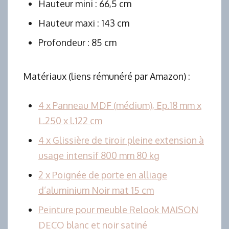
Hauteur mini : 66,5 cm
Hauteur maxi : 143 cm
Profondeur : 85 cm
Matériaux (liens rémunéré par Amazon) :
4 x Panneau MDF (médium), Ep.18 mm x
L.250 x l.122 cm
4 x Glissière de tiroir pleine extension à
usage intensif 800 mm 80 kg
2 x Poignée de porte en alliage
d’aluminium Noir mat 15 cm
Peinture pour meuble Relook MAISON
DECO blanc et noir satiné