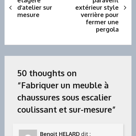
d’atelier sur
extérieur style
l’article
mesure
verrière pour
fermer une
pergola
50 thoughts on
“
Fabriquer un meuble à
chaussures sous escalier
coulissant et sur-mesure
”
Benoit HELARD
dit :