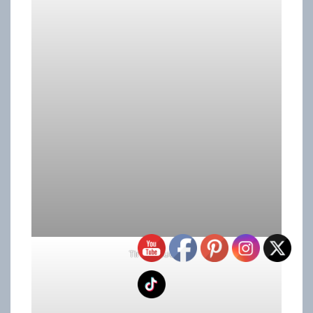
Tiroir gauche