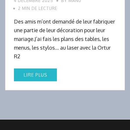
4 DÉCEMBRE 2025
BY
MANU
2 MIN DE LECTURE
Des amis m’ont demandé de leur fabriquer
une partie de leur décoration pour leur
mariage.J’ai fais les plans des tables, les
menus, les stylos… au laser avec la Ortur
R2
LIRE PLUS