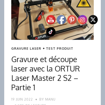
GRAVURE LASER
TEST PRODUIT
Gravure et découpe
laser avec la ORTUR
Laser Master 2 S2 –
Partie 1
19 JUIN 2022
BY
MANU