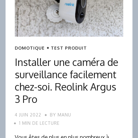
DOMOTIQUE
TEST PRODUIT
Installer une caméra de
surveillance facilement
chez-soi. Reolink Argus
3 Pro
4 JUIN 2022
BY
MANU
1 MIN DE LECTURE
Vous êtes de plus en plus nombreux à