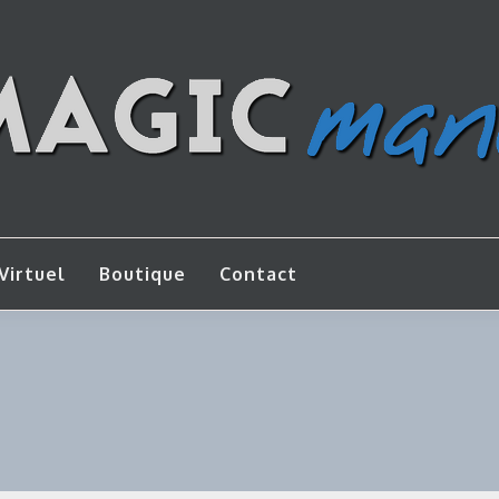
os de bricolage
AGICMANU
Virtuel
Boutique
Contact