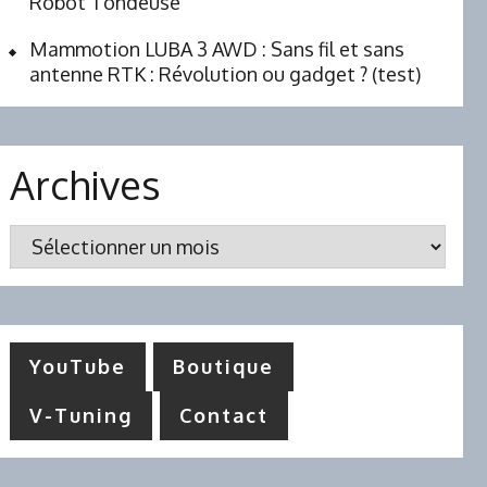
Robot Tondeuse
Mammotion LUBA 3 AWD : Sans fil et sans
antenne RTK : Révolution ou gadget ? (test)
Archives
Archives
YouTube
Boutique
V-Tuning
Contact