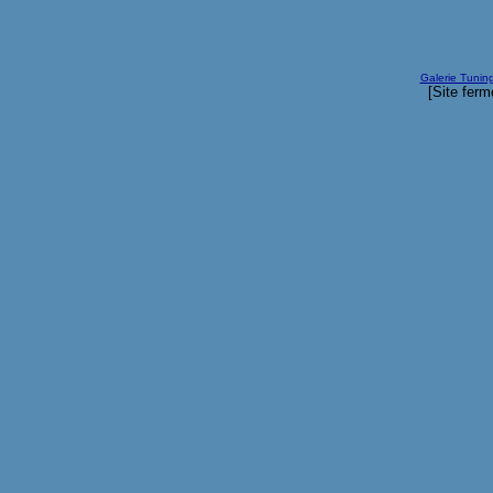
Galerie Tunin
[Site ferm