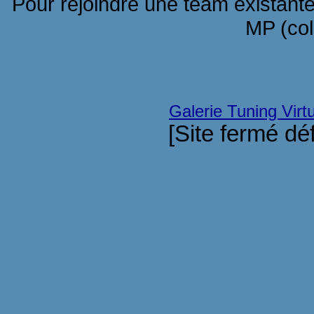
Pour rejoindre une team existante
MP (col
Galerie Tuning Vir
[Site fermé dé