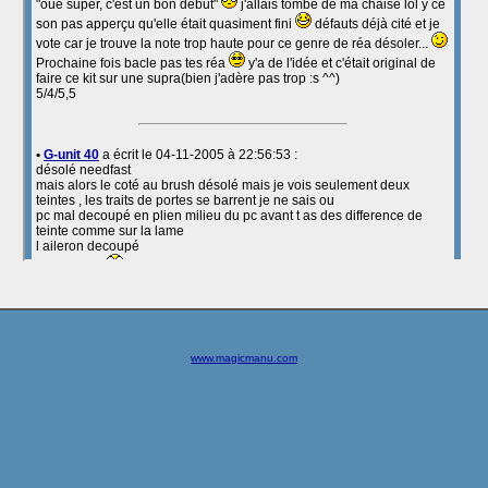
www.magicmanu.com