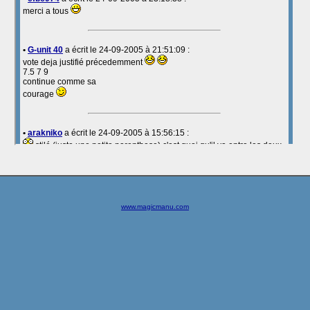
www.magicmanu.com