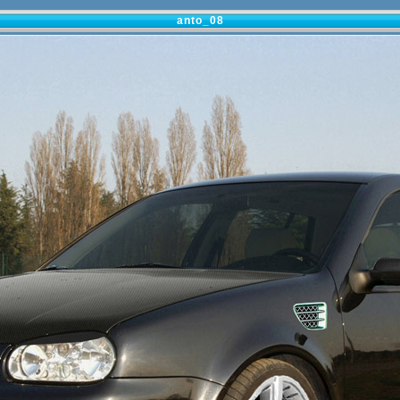
anto_08