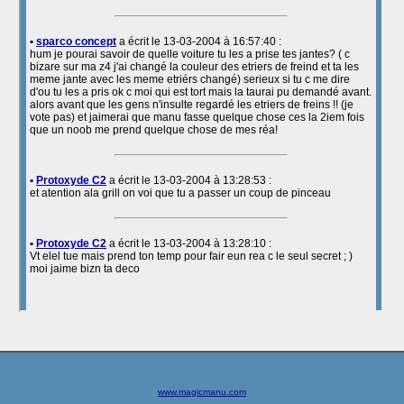
www.magicmanu.com