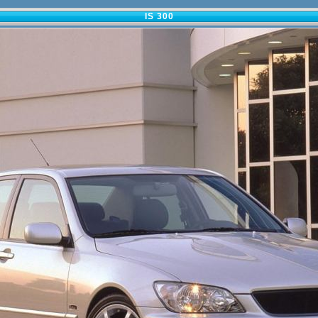
IS 300