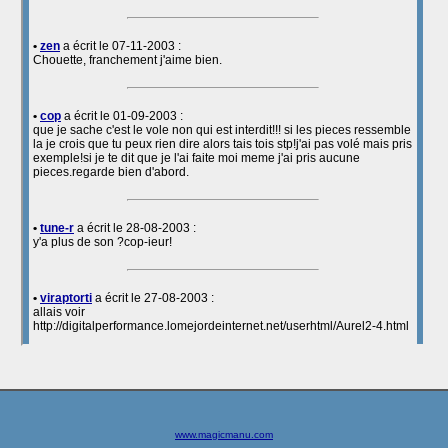
www.magicmanu.com