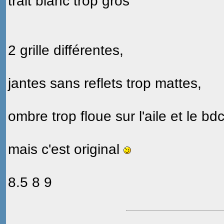
trait blanc trop gros
2 grille différentes,
jantes sans reflets trop mattes,
ombre trop floue sur l'aile et le bdc
mais c'est original
8.5 8 9