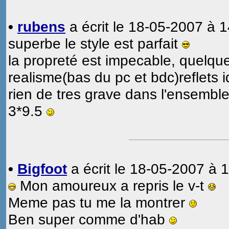
•
rubens
a écrit le 18-05-2007 à 1
superbe le style est parfait
la propreté est impecable, quelqu
realisme(bas du pc et bdc)reflets i
rien de tres grave dans l'ensemble c
3*9.5
•
Bigfoot
a écrit le 18-05-2007 à 1
Mon amoureux a repris le v-t
Meme pas tu me la montrer
Ben super comme d'hab