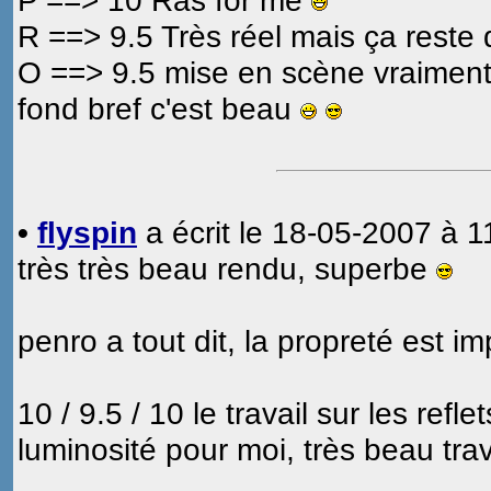
P ==> 10 Ras for me
R ==> 9.5 Très réel mais ça reste
O ==> 9.5 mise en scène vraiment 
fond bref c'est beau
•
flyspin
a écrit le 18-05-2007 à 1
très très beau rendu, superbe
penro a tout dit, la propreté est 
10 / 9.5 / 10 le travail sur les refl
luminosité pour moi, très beau trav