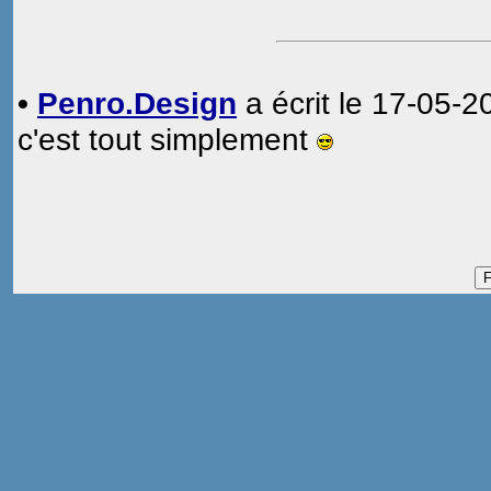
•
Penro.Design
a écrit le 17-05-2
c'est tout simplement