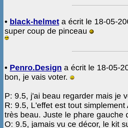
•
black-helmet
a écrit le 18-05-20
super coup de pinceau
•
Penro.Design
a écrit le 18-05-2
bon, je vais voter.
P: 9.5, j'ai beau regarder mais je 
R: 9.5, L'effet est tout simplement
très beau. Juste le phare gauche q
O: 9.5, jamais vu ce décor, le kit su