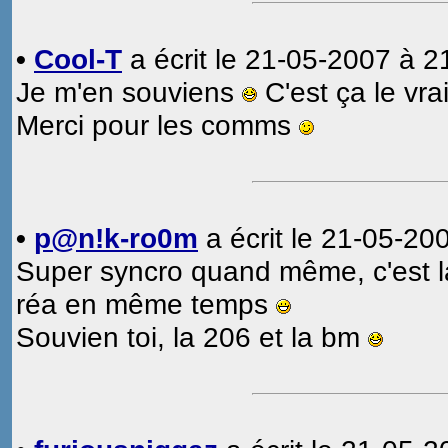
•
Cool-T
a écrit le 21-05-2007 à 2
Je m'en souviens
C'est ça le vra
Merci pour les comms
•
p@n!k-ro0m
a écrit le 21-05-20
Super syncro quand même, c'est la
réa en même temps
Souvien toi, la 206 et la bm