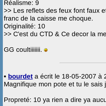
Réalisme: 9
>> Les reflets des feux font faux e
franc de la caisse me choque.
Originalité: 10
>> C'est du CTD & Ce decor la me
GG coultiiiiiii.
•
bourdet
a écrit le 18-05-2007 à 
Magnifique mon pote et tu le sais j
Propreté: 10 ya rien a dire ya auc