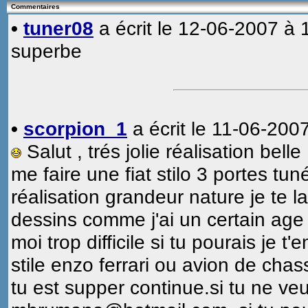
Commentaires
•
tuner08
a écrit le 12-06-2007 à 
superbe
•
scorpion_1
a écrit le 11-06-200
Salut , trés jolie réalisation bell
me faire une fiat stilo 3 portes tu
réalisation grandeur nature je te l
dessins comme j'ai un certain age e
moi trop difficile si tu pourais je 
stile enzo ferrari ou avion de chas
tu est supper continue.si tu ne veu