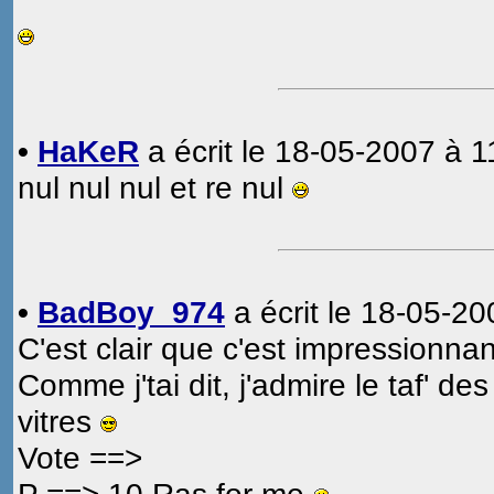
•
HaKeR
a écrit le 18-05-2007 à 1
nul nul nul et re nul
•
BadBoy_974
a écrit le 18-05-20
C'est clair que c'est impressionna
Comme j'tai dit, j'admire le taf' de
vitres
Vote ==>