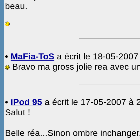
beau.
•
MaFia-ToS
a écrit le 18-05-2007
Bravo ma gross jolie rea avec 
•
iPod 95
a écrit le 17-05-2007 à 
Salut !
Belle réa...Sinon ombre inchanger.