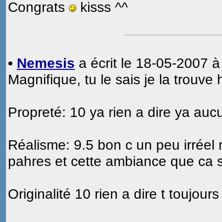
Congrats
kisss ^^
•
Nemesis
a écrit le 18-05-2007 à
Magnifique, tu le sais je la trouve 
Propreté: 10 ya rien a dire ya auc
Réalisme: 9.5 bon c un peu irréel 
pahres et cette ambiance que ca s
Originalité 10 rien a dire t toujour