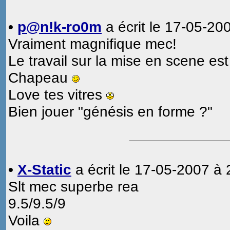
•
p@n!k-ro0m
a écrit le 17-05-20
Vraiment magnifique mec!
Le travail sur la mise en scene est
Chapeau
Love tes vitres
Bien jouer "génésis en forme ?"
•
X-Static
a écrit le 17-05-2007 à 
Slt mec superbe rea
9.5/9.5/9
Voila