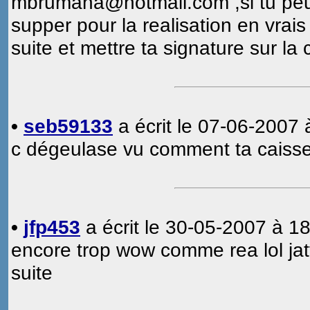
mbrumana@hotmail.com ,si tu peu l
supper pour la realisation en vrais
suite et mettre ta signature sur la 
•
seb59133
a écrit le 07-06-2007 
c dégeulase vu comment ta caisse 
•
jfp453
a écrit le 30-05-2007 à 18
encore trop wow comme rea lol ja
suite