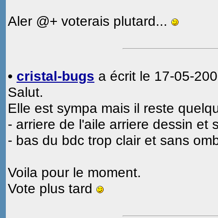
Aler @+ voterais plutard...
•
cristal-bugs
a écrit le 17-05-200
Salut.
Elle est sympa mais il reste quelq
- arriere de l'aile arriere dessin et 
- bas du bdc trop clair et sans omb
Voila pour le moment.
Vote plus tard