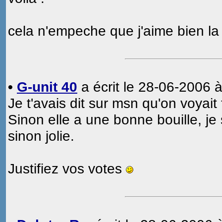
cela n'empeche que j'aime bien la
•
G-unit 40
a écrit le 28-06-2006 à
Je t'avais dit sur msn qu'on voyait t
Sinon elle a une bonne bouille, je 
sinon jolie.
Justifiez vos votes