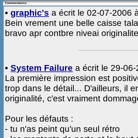
Commentaires
•
graphic's
a écrit le 02-07-2006 
Bein vrement une belle caisse talal
bravo apr contbre niveai originalit
•
System Failure
a écrit le 29-06
La première impression est positiv
trop dans le détail... D'ailleurs, i
originalité, c'est vraiment dommag
Pour les défauts :
- tu n'as peint qu'un seul rétro