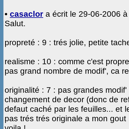
•
casaclor
a écrit le 29-06-2006 à
Salut.
propreté : 9 : trés jolie, petite tac
realisme : 10 : comme c'est propre,
pas grand nombre de modif', ca rest
originalité : 7 : pas grandes modif
changement de decor (donc de refk
defaut caché par les feuilles... et l
pas trés trés originale a mon gout 
voila !