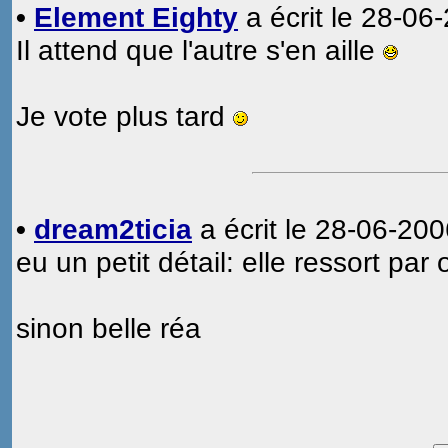
•
Element Eighty
a écrit le 28-06
Il attend que l'autre s'en aille
Je vote plus tard
•
dream2ticia
a écrit le 28-06-200
eu un petit détail: elle ressort par 
sinon belle réa