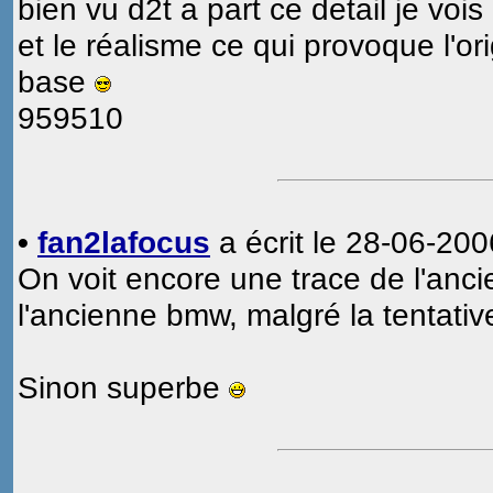
bien vu d2t a part ce detail je vois
et le réalisme ce qui provoque l'ori
base
959510
•
fan2lafocus
a écrit le 28-06-200
On voit encore une trace de l'ancie
l'ancienne bmw, malgré la tentativ
Sinon superbe