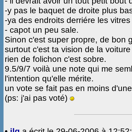
- il devrait avoir un tout petit bout 
-y pas le baquet de droite plus ba
-ya des endroits derriére les vitre
- capot un peu sale.
Sinon c'est super propre, de bon g
surtout c'est ta vision de la voiture
rien de folichon c'est sobre.
9.5/9/7 voilà une note qui me sem
l'intention qu'elle mérite.
un vote se fait pas en moins d'une
(ps: j'ai pas voté)
•
jlg
a écrit le 29-06-2006 à 12:52: