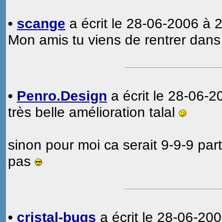
•
scange
a écrit le 28-06-2006 à 2
Mon amis tu viens de rentrer dan
•
Penro.Design
a écrit le 28-06-2
très belle amélioration talal
sinon pour moi ca serait 9-9-9 part
pas
•
cristal-bugs
a écrit le 28-06-200