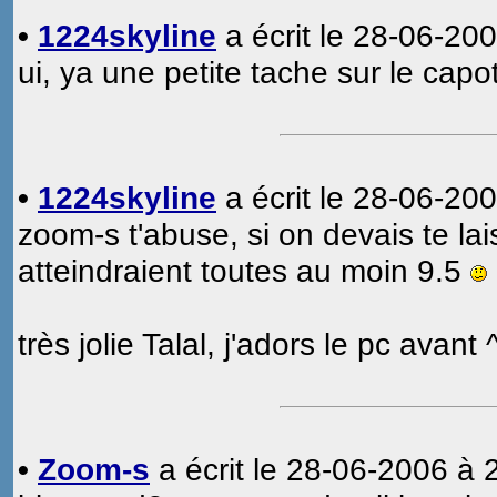
•
1224skyline
a écrit le 28-06-200
ui, ya une petite tache sur le capot
•
1224skyline
a écrit le 28-06-200
zoom-s t'abuse, si on devais te lais
atteindraient toutes au moin 9.5
très jolie Talal, j'adors le pc avant 
•
Zoom-s
a écrit le 28-06-2006 à 