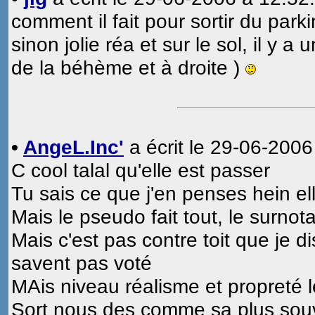
comment il fait pour sortir du park
sinon jolie réa et sur le sol, il y 
de la béhème et à droite )
•
AngeL.Inc'
a écrit le 29-06-2006
C cool talal qu'elle est passer
Tu sais ce que j'en penses hein e
Mais le pseudo fait tout, le surnot
Mais c'est pas contre toit que je di
savent pas voté
MAis niveau réalisme et propreté l
Sort nous des comme sa plus sou