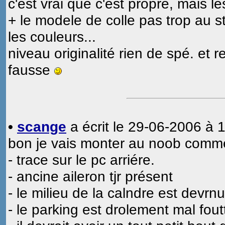
c'est vrai que c'est propre, mais le
+ le modele de colle pas trop au st
les couleurs...
niveau originalité rien de spé. et r
fausse
•
scange
a écrit le 29-06-2006 à 1
bon je vais monter au noob comme
- trace sur le pc arriére.
- ancine aileron tjr présent
- le milieu de la calndre est devrn
- le parking est drolement mal fout