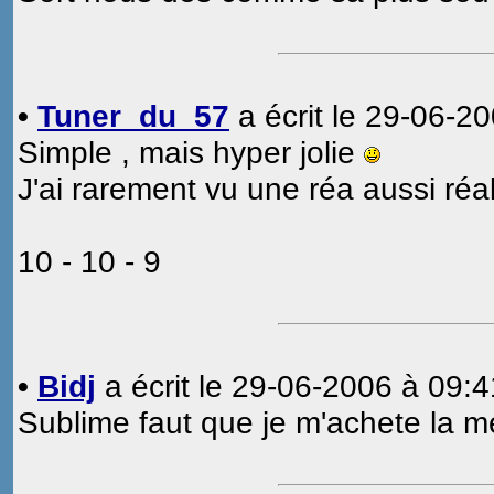
•
Tuner_du_57
a écrit le 29-06-20
Simple , mais hyper jolie
J'ai rarement vu une réa aussi réali
10 - 10 - 9
•
Bidj
a écrit le 29-06-2006 à 09:4
Sublime faut que je m'achete la