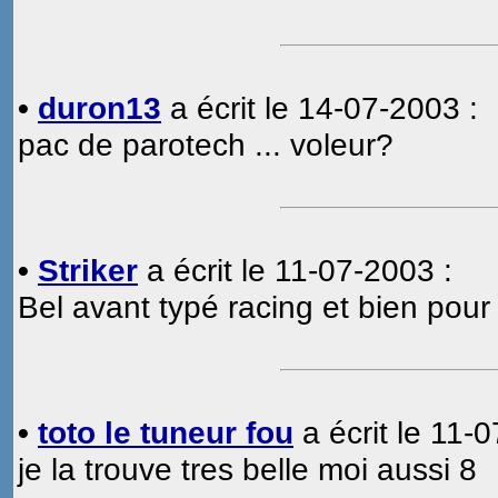
•
duron13
a écrit le 14-07-2003 :
pac de parotech ... voleur?
•
Striker
a écrit le 11-07-2003 :
Bel avant typé racing et bien pour l
•
toto le tuneur fou
a écrit le 11-
je la trouve tres belle moi aussi 8