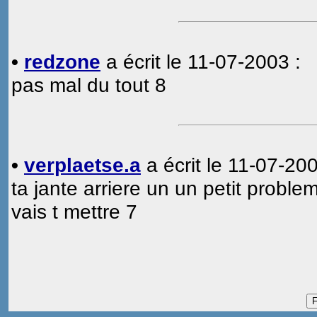
•
redzone
a écrit le 11-07-2003 :
pas mal du tout 8
•
verplaetse.a
a écrit le 11-07-200
ta jante arriere un un petit prob
vais t mettre 7