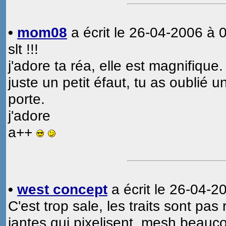
•
mom08
a écrit le 26-04-2006 à 
slt !!!
j'adore ta réa, elle est magnifique.
juste un petit éfaut, tu as oublié u
porte.
j'adore
a++
•
west concept
a écrit le 26-04-2
C'est trop sale, les traits sont pas
jantes qui pixelisent, mesh beauc