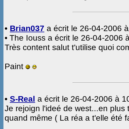
•
Brian037
a écrit le 26-04-2006 à
• The Iouss a écrit le 26-04-2006 
Très content salut t'utilise quoi
Paint
•
S-Real
a écrit le 26-04-2006 à 1
Je rejoign l'ideé de west...en plus
quand même ( La réa a t'elle été f