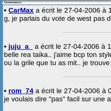
Commentaires
•
CarMax
a écrit le 27-04-2006 à 
g, je parlais du vote de west pas
•
juju_a_
a écrit le 27-04-2006 à 1
belle rea taika.. j'aime bcp ton styl
ou la grile que tu as mit.. je trou
•
rom_74
a écrit le 27-04-2006 à 
je voulais dire "pas" facil sur une