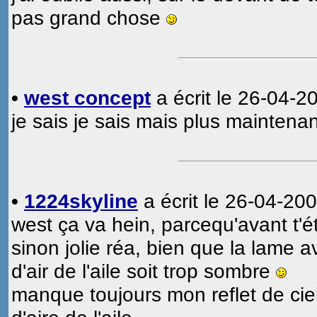
pas grand chose
•
west concept
a écrit le 26-04-2
je sais je sais mais plus maintena
•
1224skyline
a écrit le 26-04-200
west ça va hein, parcequ'avant t'ét
sinon jolie réa, bien que la lame a
d'air de l'aile soit trop sombre
manque toujours mon reflet de ciel 