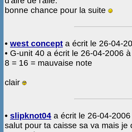
d'aire de l'aile.
bonne chance pour la suite
•
west concept
a écrit le 26-04-2
• G-unit 40 a écrit le 26-04-2006 à
8 = 16 = mauvaise note
clair
•
slipknot04
a écrit le 26-04-2006
salut pour ta caisse sa va mais je 