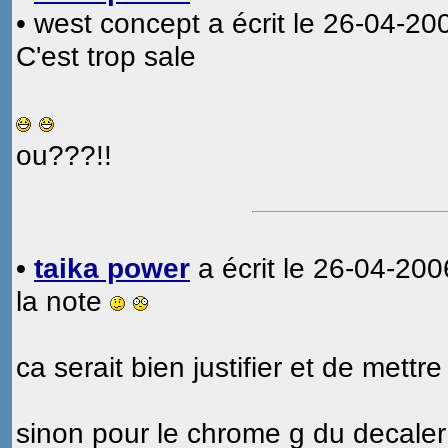
• west concept a écrit le 26-04-20
C'est trop sale
ou???!!
•
taika power
a écrit le 26-04-200
la note
ca serait bien justifier et de mettr
sinon pour le chrome g du decale