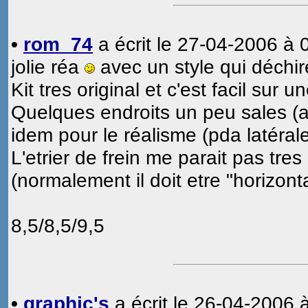
•
rom_74
a écrit le 27-04-2006 à 
jolie réa
avec un style qui déchir
Kit tres original et c'est facil sur 
Quelques endroits un peu sales (a
idem pour le réalisme (pda latéral
L'etrier de frein me parait pas tres
(normalement il doit etre "horizont
8,5/8,5/9,5
•
graphic's
a écrit le 26-04-2006 