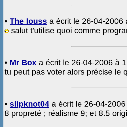
•
The Iouss
a écrit le 26-04-2006 
salut t'utilise quoi comme progr
•
Mr Box
a écrit le 26-04-2006 à 1
tu peut pas voter alors précise l
•
slipknot04
a écrit le 26-04-2006
8 propreté ; réalisme 9; et 8.5 origi