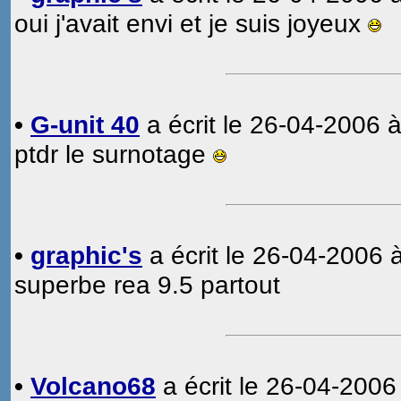
oui j'avait envi et je suis joyeux
•
G-unit 40
a écrit le 26-04-2006 à
ptdr le surnotage
•
graphic's
a écrit le 26-04-2006 
superbe rea 9.5 partout
•
Volcano68
a écrit le 26-04-2006