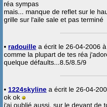
réa sympas
mais... manque de reflet sur le haut
grille sur l'aile sale et pas terminé
•
radouille
a écrit le 26-04-2006 à
comme la plupart de tes réa j'adore
quelque défaults...8.5/8.5/9
•
1224skyline
a écrit le 26-04-200
ok ok
j'ai oublié aussi, sur le devant de 