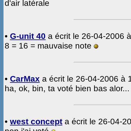
d'air latérale
•
G-unit 40
a écrit le 26-04-2006 à
8 = 16 = mauvaise note
•
CarMax
a écrit le 26-04-2006 à 
ha, ok, bin, ta voté bien bas alor...
•
west concept
a écrit le 26-04-2