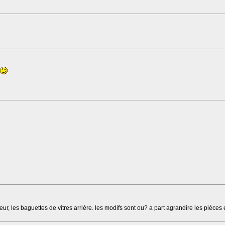
, les baguettes de vitres arriére. les modifs sont ou? a part agrandire les piéces e