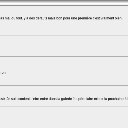
pas mal du tout. y a des défauts mais bon pour une première c'est vraiment bien.
eron
é. Je suis content d'etre entré dans la galerie.Jespère faire mieux la prochaine fo