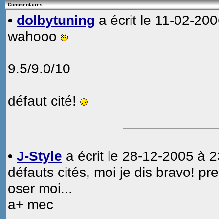
Commentaires
•
dolbytuning
a écrit le 11-02-200
wahooo
9.5/9.0/10
défaut cité!
•
J-Style
a écrit le 28-12-2005 à 2
défauts cités, moi je dis bravo! p
oser moi...
a+ mec