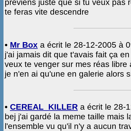
préviens juste que si tu veux pas 
te feras vite descendre
•
Mr Box
a écrit le 28-12-2005 à 0
j'ai jamais dit que t'avais fait ça 
veux te venger sur mes réas libre 
je n'en ai qu'une en galerie alors s
•
CEREAL_KILLER
a écrit le 28-
bej j'ai gardé la meme taille mais 
l'ensemble vu qu'il n'y a aucun tra