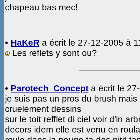
chapeau bas mec!
•
HaKeR
a écrit le 27-12-2005 à 1
Les reflets y sont ou?
•
Parotech_Concept
a écrit le 27
je suis pas un pros du brush mais 
cruelement dessins
sur le toit refflet di ciel voir d'in a
decors idem elle est venu en roula
roule dans la neuge ta des pitit t