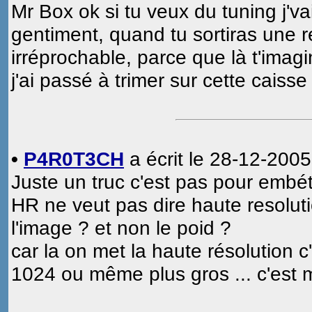
Mr Box ok si tu veux du tuning j'va
gentiment, quand tu sortiras une ré
irréprochable, parce que là t'im
j'ai passé à trimer sur cette caiss
•
P4R0T3CH
a écrit le 28-12-2005
Juste un truc c'est pas pour embét
HR ne veut pas dire haute resolutio
l'image ? et non le poid ?
car la on met la haute résolution c
1024 ou même plus gros ... c'est m