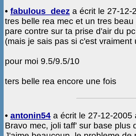
•
fabulous_deez
a écrit le 27-12-
tres belle rea mec et un tres bea
pare contre sur ta prise d'air du p
(mais je sais pas si c'est vraiment 
pour moi 9.5/9.5/10
ters belle rea encore une fois
•
antonin54
a écrit le 27-12-2005 
Bravo mec, joli taff' sur base plus 
J'aime beaucoup, le probleme de re