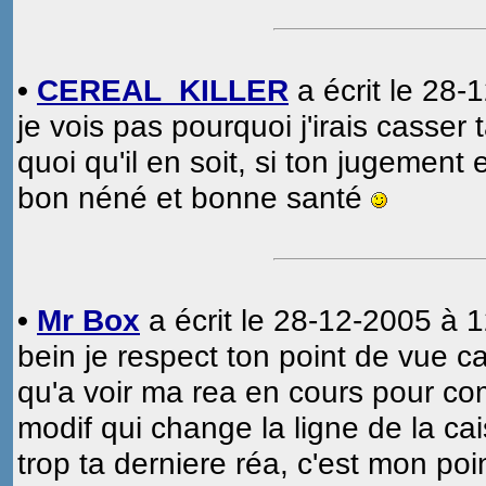
•
CEREAL_KILLER
a écrit le 28-
je vois pas pourquoi j'irais casser
quoi qu'il en soit, si ton jugement
bon néné et bonne santé
•
Mr Box
a écrit le 28-12-2005 à 1
bein je respect ton point de vue c
qu'a voir ma rea en cours pour co
modif qui change la ligne de la ca
trop ta derniere réa, c'est mon poi