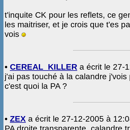
t'inquite CK pour les reflets, ce g
les maitriser, et je crois que t'es 
vois
•
CEREAL_KILLER
a écrit le 27-
j'ai pas touché à la calandre j'vo
c'est quoi la PA ?
•
ZEX
a écrit le 27-12-2005 à 12:0
PA droite transparente, calandre t