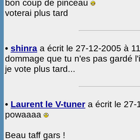
bon coup de pinceau
voterai plus tard
•
shinra
a écrit le 27-12-2005 à 11
dommage que tu n'es pas gardé l'in
je vote plus tard...
•
Laurent le V-tuner
a écrit le 27
powaaaa
Beau taff gars !