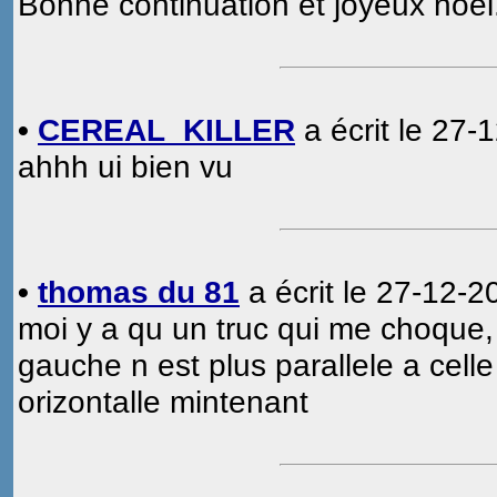
Bonne continuation et joyeux noël
•
CEREAL_KILLER
a écrit le 27-
ahhh ui bien vu
•
thomas du 81
a écrit le 27-12-2
moi y a qu un truc qui me choque, k
gauche n est plus parallele a celle
orizontalle mintenant