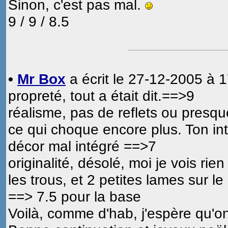
Sinon, c'est pas mal.
9 / 9 / 8.5
•
Mr Box
a écrit le 27-12-2005 à 1
propreté, tout a était dit.==>9
réalisme, pas de reflets ou presque
ce qui choque encore plus. Ton inté
décor mal intégré ==>7
originalité, désolé, moi je vois rien
les trous, et 2 petites lames sur le
==> 7.5 pour la base
Voilà, comme d'hab, j'espère qu'o