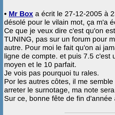
•
Mr Box
a écrit le 27-12-2005 à 2
désolé pour le vilain mot, ça m'a
Ce que je veux dire c'est qu'on es
TUNING, pas sur un forum pour m
autre. Pour moi le fait qu'on ai ja
ligne de compte. et puis 7.5 c'est u
moyen et le 10 parfait.
Je vois pas pourquoi tu rales.
Por les autres côtes, il me semble q
arreter le surnotage, ma note serai
Sur ce, bonne fête de fin d'année 