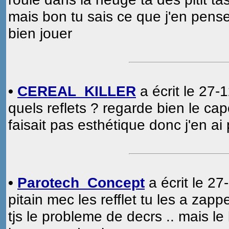
mais bon tu sais ce que j'en pens
bien jouer
•
CEREAL_KILLER
a écrit le 27-
quels reflets ? regarde bien le cap
faisait pas esthétique donc j'en a
•
Parotech_Concept
a écrit le 27
pitain mec les refflet tu les a zapp
tjs le probleme de decrs .. mais le 