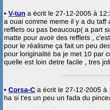
•
V-tun
a écrit le 27-12-2005 à 12:
a ouai comme meme il y a du taff 
refflets ou pas beaucoup( a part su
matte pour avoir des refflets , c'est
pour le réalisme ça fait un peu de
pour loriginalité ba je met 10 par 
quelle est loin detre facile , tres j
•
Corsa-C
a écrit le 27-12-2005 à 
ha si t'es un peu un fada du pince