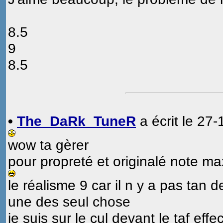
8.5
9
8.5
•
The_DaRk_TuneR
a écrit le 27
wow ta gèrer
pour propreté et originalé note max 
le réalisme 9 car il n y a pas tan 
une des seul chose
je suis sur le cul devant le taf effe