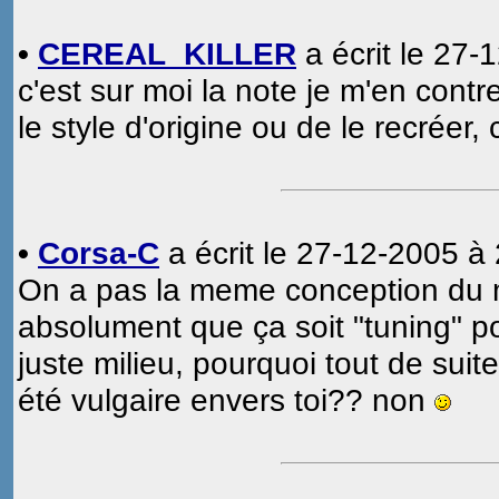
•
CEREAL_KILLER
a écrit le 27-
c'est sur moi la note je m'en cont
le style d'origine ou de le recréer
•
Corsa-C
a écrit le 27-12-2005 à 
On a pas la meme conception du mo
absolument que ça soit "tuning" po
juste milieu, pourquoi tout de suit
été vulgaire envers toi?? non