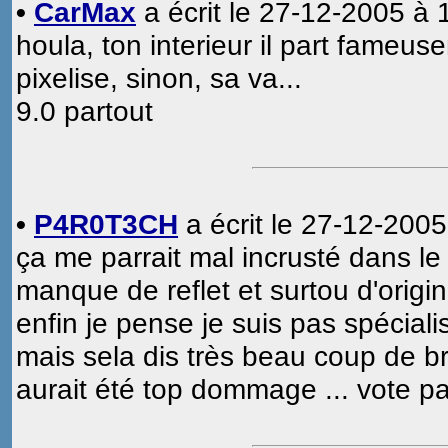
•
CarMax
a écrit le 27-12-2005 à 
houla, ton interieur il part fameus
pixelise, sinon, sa va...
9.0 partout
•
P4R0T3CH
a écrit le 27-12-2005
ça me parrait mal incrusté dans le d
manque de reflet et surtou d'original
enfin je pense je suis pas spécialis
mais sela dis très beau coup de bru
aurait été top dommage ... vote p