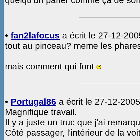
quelqu'un parler comme ça de son
•
fan2lafocus
a écrit le 27-12-200
tout au pinceau? meme les phares 
mais comment qui font
•
Portugal86
a écrit le 27-12-2005
Magnifique travail.
Il y a juste un truc que j'ai remarq
Côté passager, l'intérieur de la voi