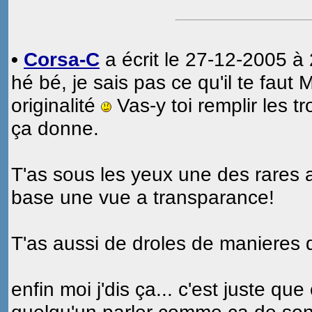
•
Corsa-C
a écrit le 27-12-2005 à 
hé bé, je sais pas ce qu'il te faut
originalité
Vas-y toi remplir les t
ça donne.
T'as sous les yeux une des rares 
base une vue a transparance!
T'as aussi de droles de manieres 
enfin moi j'dis ça... c'est juste q