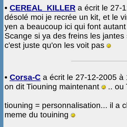
•
CEREAL_KILLER
a écrit le 27-
désolé moi je recrée un kit, et le v
yen a beaucoup ici qui font autant
Scange si ya des freins les jantes
c'est juste qu'on les voit pas
•
Corsa-C
a écrit le 27-12-2005 à 
on dit Tiouning maintenant
.. ou
tiouning = personnalisation... il a
meme du touining