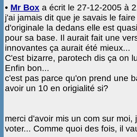
•
Mr Box
a écrit le 27-12-2005 à 2
j'ai jamais dit que je savais le fair
d'originale la dedans elle est quasi 
pour sa base. Il aurait fait une ve
innovantes ça aurait été mieux...
C'est bizarre, parotech dis ça on lui
Enfin bon...
c'est pas parce qu'on prend une b
avoir un 10 en origialité si?
merci d'avoir mis un com sur moi, j
voter... Comme quoi des fois, il va