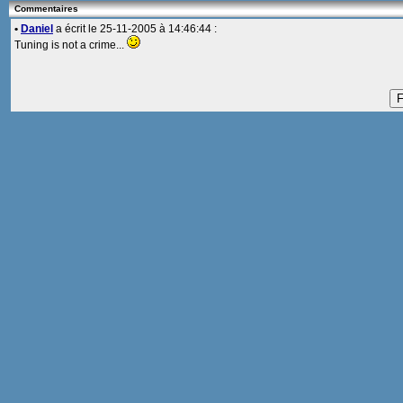
Commentaires
•
Daniel
a écrit le 25-11-2005 à 14:46:44 :
Tuning is not a crime...