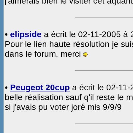
j'aimerais bien le visiter cet aqua
•
elipside
a écrit le 02-11-2005 à 
Pour le lien haute résolution je sui
dans le forum, merci
•
Peugeot 20cup
a écrit le 02-11
belle réalisation sauf q'il reste l
si j'avais pu voter joré mis 9/9/9