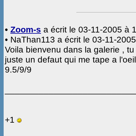
•
Zoom-s
a écrit le 03-11-2005 à 
• NaThan113 a écrit le 03-11-2005
Voila bienvenu dans la galerie , 
juste un defaut qui me tape a l'oeil
9.5/9/9
___________________________
+1