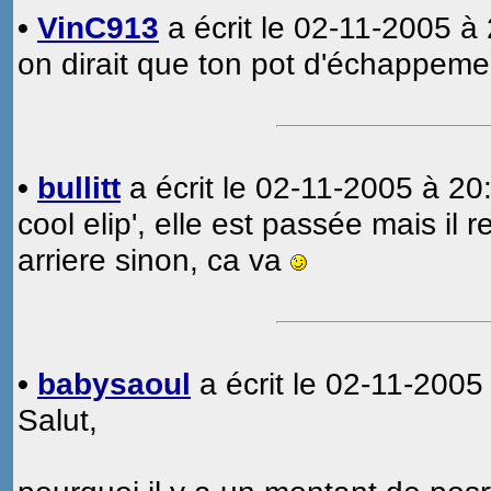
•
VinC913
a écrit le 02-11-2005 à 
on dirait que ton pot d'échappeme
•
bullitt
a écrit le 02-11-2005 à 20
cool elip', elle est passée mais il 
arriere sinon, ca va
•
babysaoul
a écrit le 02-11-2005
Salut,