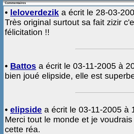
Commentaires
•
leloverdezik
a écrit le 28-03-20
Très original surtout sa fait zizir
félicitation !!
•
Battos
a écrit le 03-11-2005 à 20
bien joué elipside, elle est superb
•
elipside
a écrit le 03-11-2005 à 
Merci tout le monde et je voudrais
cette réa.