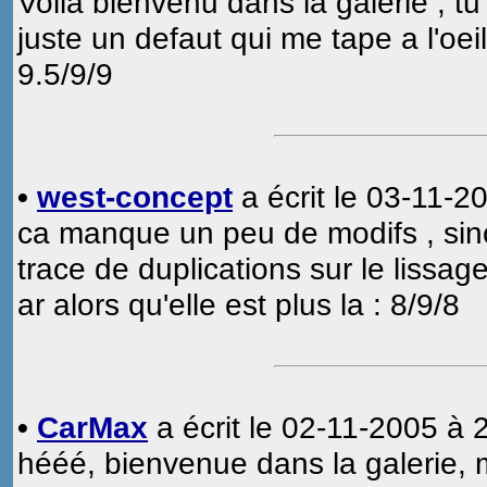
Voila bienvenu dans la galerie , 
juste un defaut qui me tape a l'oeil
9.5/9/9
•
west-concept
a écrit le 03-11-2
ca manque un peu de modifs , sinon
trace de duplications sur le lissage
ar alors qu'elle est plus la : 8/9/8
•
CarMax
a écrit le 02-11-2005 à 
hééé, bienvenue dans la galerie, 