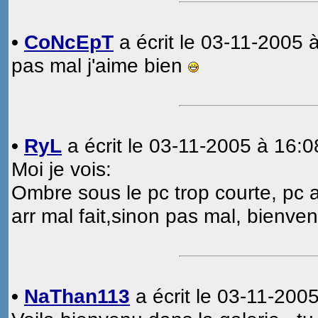
•
CoNcEpT
a écrit le 03-11-2005 
pas mal j'aime bien
•
RyL
a écrit le 03-11-2005 à 16:0
Moi je vois:
Ombre sous le pc trop courte, pc arr
arr mal fait,sinon pas mal, bienv
•
NaThan113
a écrit le 03-11-2005