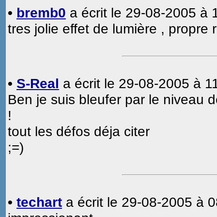
•
bremb0
a écrit le 29-08-2005 à 
tres jolie effet de lumière , propre r
•
S-Real
a écrit le 29-08-2005 à 1
Ben je suis bleufer par le niveau d
!
tout les défos déja citer
;=)
•
techart
a écrit le 29-08-2005 à 0