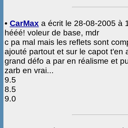
•
CarMax
a écrit le 28-08-2005 à 
hééé! voleur de base, mdr
c pa mal mais les reflets sont com
ajouté partout et sur le capot t'en 
grand défo a par en réalisme et pui t
zarb en vrai...
9.5
8.5
9.0