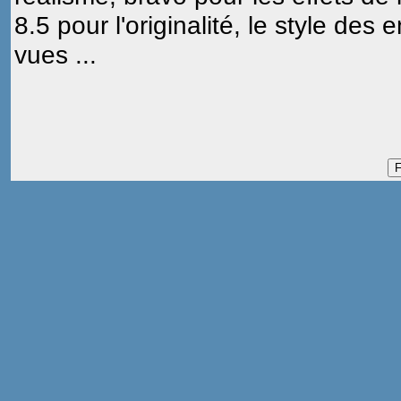
8.5 pour l'originalité, le style des 
vues ...