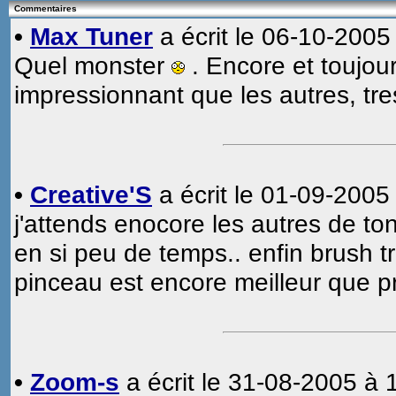
Commentaires
•
Max Tuner
a écrit le 06-10-2005
Quel monster
. Encore et toujou
impressionnant que les autres, tr
•
Creative'S
a écrit le 01-09-2005
j'attends enocore les autres de to
en si peu de temps.. enfin brush tr
pinceau est encore meilleur que 
•
Zoom-s
a écrit le 31-08-2005 à 