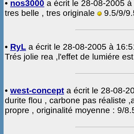
•
nos3000
a écrit le 28-08-2005 à
tres belle , tres originale
9.5/9/9.
•
RyL
a écrit le 28-08-2005 à 16:5
Trés jolie rea ,l'effet de lumiére e
•
west-concept
a écrit le 28-08-2
durite flou , carbone pas réaliste ,
propre , originalité moyenne : 9/8.