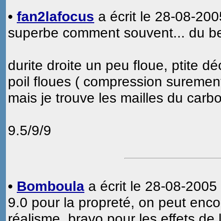
•
fan2lafocus
a écrit le 28-08-200
superbe comment souvent... du b
durite droite un peu floue, ptite d
poil floues ( compression surement 
mais je trouve les mailles du carb
9.5/9/9
•
Bomboula
a écrit le 28-08-2005
9.0 pour la propreté, on peut enco
réalisme, bravo pour les effets de 