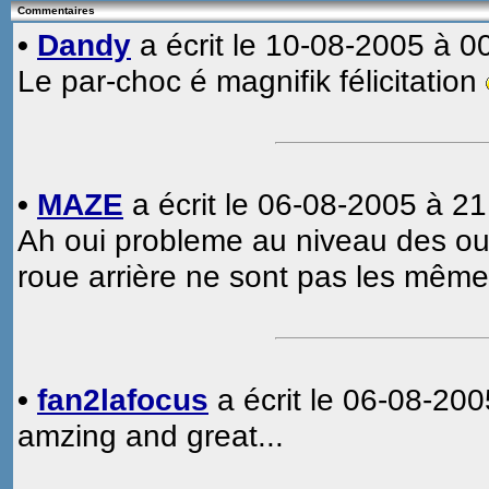
Commentaires
•
Dandy
a écrit le 10-08-2005 à 0
Le par-choc é magnifik félicitation
•
MAZE
a écrit le 06-08-2005 à 21
Ah oui probleme au niveau des ouv
roue arrière ne sont pas les mêmes,
•
fan2lafocus
a écrit le 06-08-200
amzing and great...