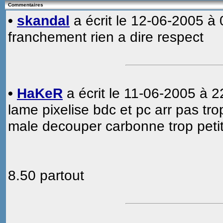
Commentaires
•
skandal
a écrit le 12-06-2005 à 
franchement rien a dire respect
•
HaKeR
a écrit le 11-06-2005 à 2
lame pixelise bdc et pc arr pas tro
male decouper carbonne trop peti
8.50 partout