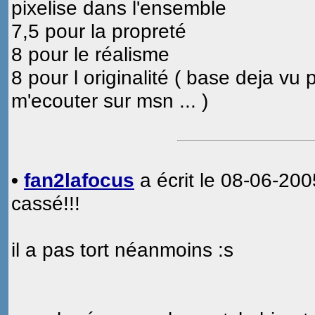
pixelise dans l'ensemble
7,5 pour la propreté
8 pour le réalisme
8 pour l originalité ( base deja vu
m'ecouter sur msn ... )
•
fan2lafocus
a écrit le 08-06-200
cassé!!!
il a pas tort néanmoins :s