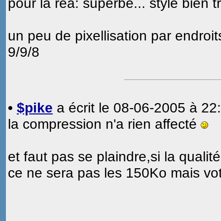
pour la réa: superbe... style bien t
un peu de pixellisation par endroit
9/9/8
•
$pike
a écrit le 08-06-2005 à 22:
la compression n'a rien affecté
et faut pas se plaindre,si la quali
ce ne sera pas les 150Ko mais vot